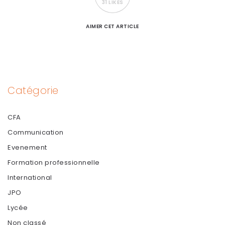
31 LIKES
AIMER
CET ARTICLE
Catégorie
CFA
Communication
Evenement
Formation professionnelle
International
JPO
Lycée
Non classé