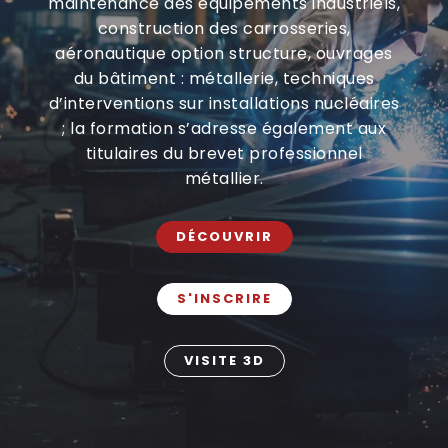
maintenance des équipements industriels,
construction des carrosseries,
aéronautique option structure, ouvrages
du bâtiment : métallerie, techniques
d’interventions sur installations nucléaires
; la formation s’adresse également aux
titulaires du brevet professionnel
métallier.
DÉCOUVRIR
S'INSCRIRE
VISITE 3D