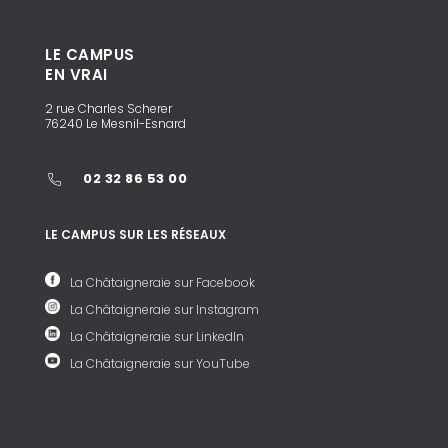
LE CAMPUS
EN VRAI
2 rue Charles Scherer
76240 Le Mesnil-Esnard
02 32 86 53 00
LE CAMPUS SUR LES RÉSEAUX
La Châtaigneraie sur Facebook
La Châtaigneraie sur Instagram
La Châtaigneraie sur LinkedIn
La Châtaigneraie sur YouTube