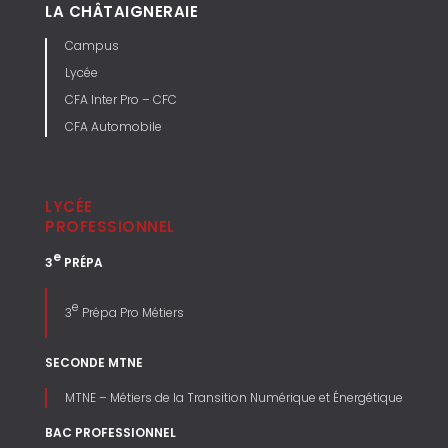
LA CHÂTAIGNERAIE
Campus
Lycée
CFA Inter Pro – CFC
CFA Automobile
LYCÉE
PROFESSIONNEL
e
3
PRÉPA
e
3
Prépa Pro Métiers
SECONDE MTNE
MTNE – Métiers de la Transition Numérique et Énergétique
BAC PROFESSIONNEL