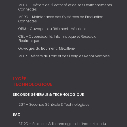
MELEC – Métiers de l’Électricité et de ses Environnements
Connectés
MSPC – Maintenance des Systèmes de Production
Connectés
OBM – Ouvrages du Bâtiment : Métallerie
CIEL – Cybersécurité, Informatique et Réseaux,
Electronique
Ouvrages du Bâtiment : Métallerie
MFER – Métiers du Froid et des Énergies Renouvelables
LYCÉE
TECHNOLOGIQUE
SECONDE GÉNÉRALE & TECHNOLOGIQUE
2GT – Seconde Générale & Technologique
BAC
STI2D – Sciences & Technologies de l’industrie et du