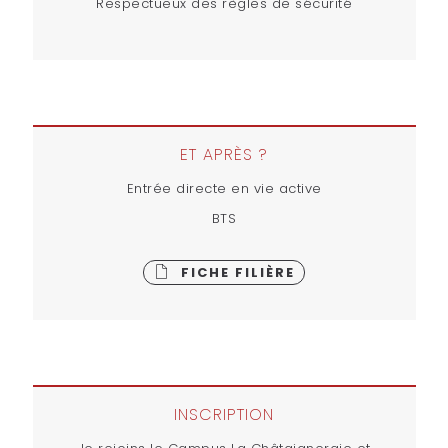
Respectueux des règles de sécurité
ET APRÈS ?
Entrée directe en vie active
BTS
FICHE FILIÈRE
INSCRIPTION