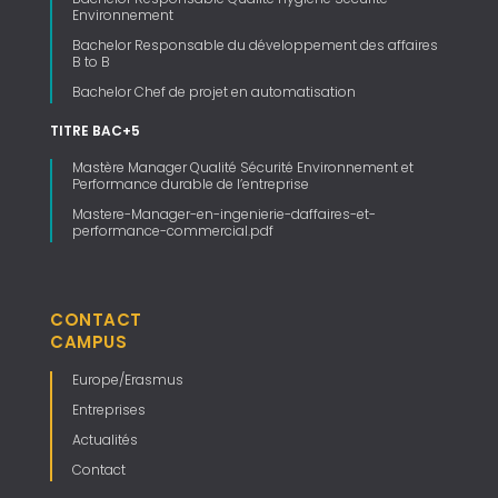
Environnement
Bachelor Responsable du développement des affaires
B to B
Bachelor Chef de projet en automatisation
TITRE BAC+5
Mastère Manager Qualité Sécurité Environnement et
Performance durable de l’entreprise
Mastere-Manager-en-ingenierie-daffaires-et-
performance-commercial.pdf
CONTACT
CAMPUS
Europe/Erasmus
Entreprises
Actualités
Contact