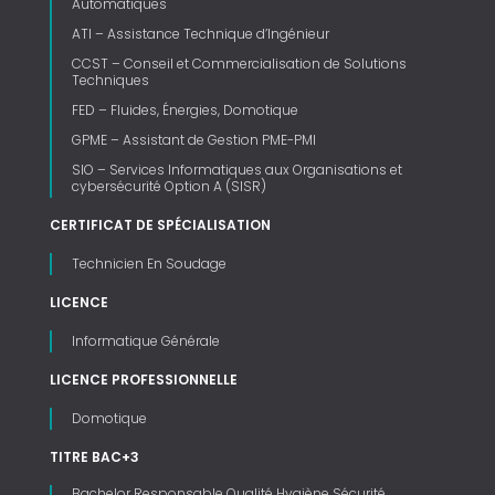
Automatiques
ATI – Assistance Technique d’Ingénieur
CCST – Conseil et Commercialisation de Solutions
Techniques
FED – Fluides, Énergies, Domotique
GPME – Assistant de Gestion PME-PMI
SIO – Services Informatiques aux Organisations et
cybersécurité Option A (SISR)
CERTIFICAT DE SPÉCIALISATION
Technicien En Soudage
LICENCE
Informatique Générale
LICENCE PROFESSIONNELLE
Domotique
TITRE BAC+3
Bachelor Responsable Qualité Hygiène Sécurité