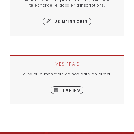
Je rejoins le Campus La Châtaigneraie et
télécharge le dossier d’inscriptions.
JE M'INSCRIS
MES FRAIS
Je calcule mes frais de scolarité en direct !
TARIFS