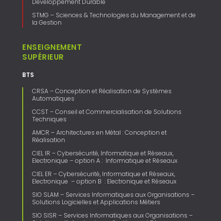
Développement Durable
STMG – Sciences & Technologies du Management et de
la Gestion
ENSEIGNEMENT
SUPÉRIEUR
BTS
CRSA – Conception et Réalisation de Systèmes
Automatiques
CCST – Conseil et Commercialisation de Solutions
Techniques
AMCR – Architectures en Métal : Conception et
Réalisation
CIEL IR – Cybersécurité, Informatique et Réseaux,
Electronique – option A : Informatique et Réseaux
CIEL ER – Cybersécurité, Informatique et Réseaux,
Electronique – option B : Electronique et Réseaux
SIO SLAM – Services Informatiques aux Organisations –
Solutions Logicielles et Applications Métiers
SIO SISR – Services Informatiques aux Organisations –