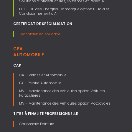
Solutions d’Infrastructures, Systèmes et Réseaux
FED – Fluides, Énergies, Domotique option B Froid et
Conditionnement d’Air
CERTIFICAT DE SPÉCIALISATION
Technicien en soudage
CFA
AUTOMOBILE
CAP
CA -Carrossier Automobile
PA – Peintre Automobile
MV – Maintenance des Véhicules option Voitures
Particulières
MV – Maintenance des Véhicules option Motocycles
TITRE À FINALITÉ PROFESSIONNELLE
Carrosserie Peinture