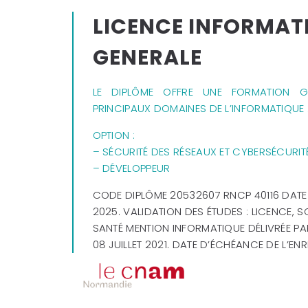
LICENCE INFORMAT
GENERALE
LE DIPLÔME OFFRE UNE FORMATION G
PRINCIPAUX DOMAINES DE L’INFORMATIQUE 
OPTION :
– SÉCURITÉ DES RÉSEAUX ET CYBERSÉCURIT
– DÉVELOPPEUR
CODE DIPLÔME 20532607
RNCP 40116
DATE 
2025. VALIDATION DES ÉTUDES : LICENCE, 
SANTÉ MENTION INFORMATIQUE DÉLIVRÉE PA
08 JUILLET 2021. DATE D’ÉCHÉANCE DE L’EN