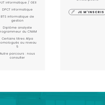
UT informatique / GEII
DPCT informatique
JE M'INSCRIS
BTS informatique de
gestion
Diplôme analyste
rogrammeur du CNAM
Certains titres Afpa
homologués au niveau
5
Autre parcours : nous
consulter