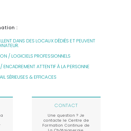
ation :
ILLENT DANS DES LOCAUX DÉDIÉS ET PEUVENT
INATEUR.
ON / LOGICIELS PROFESSIONNELS
S / ENCADREMENT ATTENTIF À LA PERSONNE
IL SÉRIEUSES & EFFICACES
CONTACT
La
Une question ? Je
contacte le Centre de
r
Formation Continue de
La Châtaigneraie.