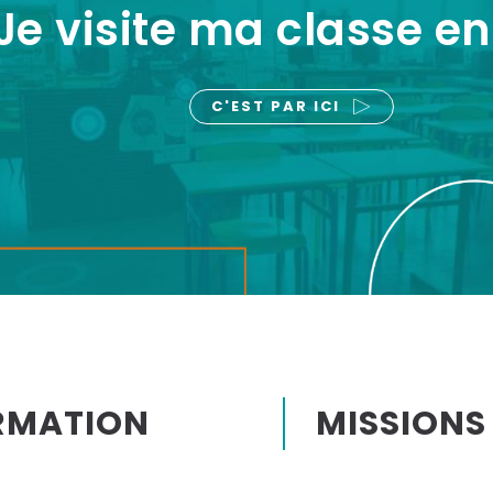
Je visite ma classe en
C'EST PAR ICI
RMATION
MISSIONS