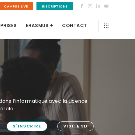
CAMPUS LIVE
INSCRIPTIONS
PRISES
ERASMUS +
CONTACT
dans l’informatique avec la Licence
érale
S'INSCRIRE
VISITE 3D