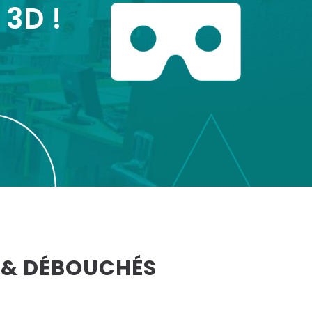
 3D !
 & DÉBOUCHÉS