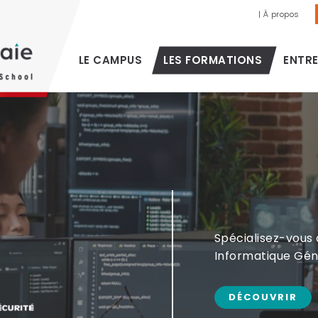
| À propos
LE CAMPUS
LES FORMATIONS
ENTRE
Spécialisez-vous 
Informatique Gén
DÉCOUVRIR