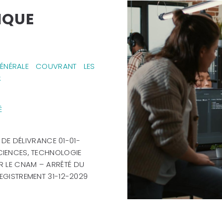
IQUE
ÉNÉRALE COUVRANT LES
:
É
DE DÉLIVRANCE 01-01-
SCIENCES, TECHNOLOGIE
R LE CNAM – ARRÊTÉ DU
REGISTREMENT 31-12-2029