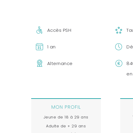
Accès PSH
Ta
1 an
Dé
Alternance
84
en
MON PROFIL
Jeune de 18 à 29 ans
Adulte de + 29 ans