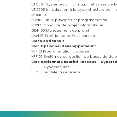
UTC504 Systèmes d’Information et Bases de 
UTC505 Introduction à la cyberstructure de l’in
sécurité
NSY103 Linux: principes et programmation
NSY115 Conduite de projet informatique
GDN100 Management de projet
UAAL0T Expérience professionnelle
Blocs optionnels
Bloc Optionnel Développement :
NFP121 Programmation avancée
NFP107 Systèmes de gestion de bases de don
Bloc optionnel Sécurité Réseaux – Cybersé
SEC101 Cybersécurité
SEC105 Architecture réseau