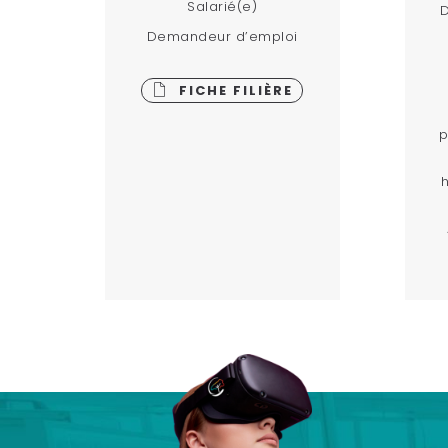
Salarié(e)
D
Demandeur d’emploi
FICHE FILIÈRE
p