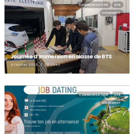
COMMUNICATION
CFA
EVENEMENT
​Journée d’immersion en classe de BTS
4 février 2025
131 Likes
COMMUNICATION
CFA
EVENEMENT