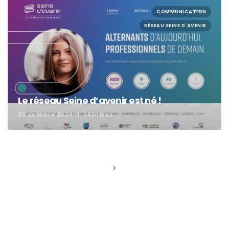
COMMUNICATION
RÉSEAU SEINE D'AVENIR
Le réseau Seine d’avenir est né !
22 octobre 2024
143 Likes