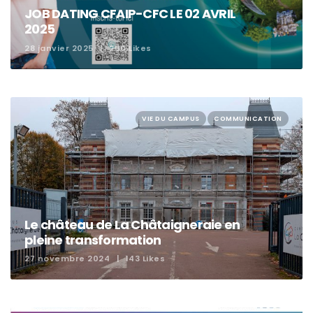
JOB DATING CFAIP-CFC LE 02 AVRIL
2025
28 janvier 2025
200 Likes
VIE DU CAMPUS
COMMUNICATION
Le château de La Châtaigneraie en
pleine transformation
27 novembre 2024
143 Likes