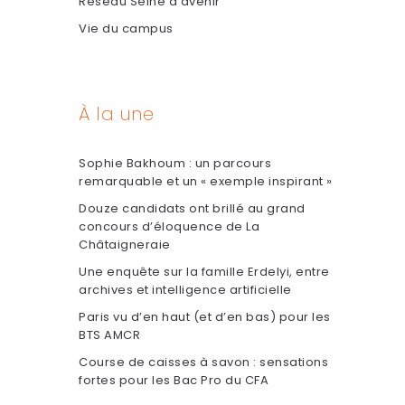
Réseau Seine d'avenir
Vie du campus
À la une
Sophie Bakhoum : un parcours
remarquable et un « exemple inspirant »
Douze candidats ont brillé au grand
concours d’éloquence de La
Châtaigneraie
Une enquête sur la famille Erdelyi, entre
archives et intelligence artificielle
Paris vu d’en haut (et d’en bas) pour les
BTS AMCR
Course de caisses à savon : sensations
fortes pour les Bac Pro du CFA