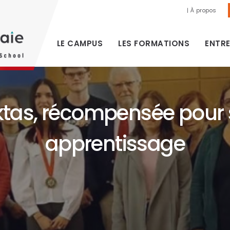
| À propos
LE CAMPUS
LES FORMATIONS
ENTRE
ktas, récompensée pour 
apprentissage