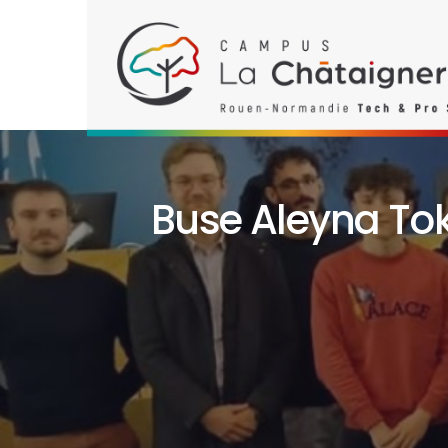
Buse Aleyna To