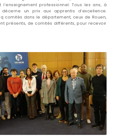
t l’enseignement professionnel. Tous les ans, à
le décerne un prix aux apprentis d’excellence.
inq comités dans le département, ceux de Rouen,
ent présents, de comités différents, pour recevoir