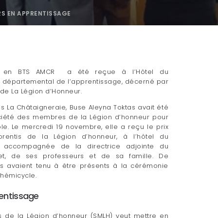
S EN APPRENTISSAGE
te en BTS AMCR a été reçue à l’Hôtel du
x départemental de l’apprentissage, décerné par
de La Légion d’Honneur.
us La Châtaigneraie, Buse Aleyna Toktas avait été
iété des membres de la Légion d’honneur pour
e. Le mercredi 19 novembre, elle a reçu le prix
rentis de la Légion d’honneur, à l’hôtel du
it accompagnée de la directrice adjointe du
et, de ses professeurs et de sa famille. De
s avaient tenu à être présents à la cérémonie
’hémicycle.
rentissage
 de la Légion d’honneur (SMLH) veut mettre en