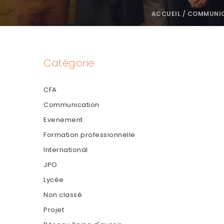
ACCUEIL
/
COMMUNI
Catégorie
CFA
Communication
Evenement
Formation professionnelle
International
JPO
Lycée
Non classé
Projet