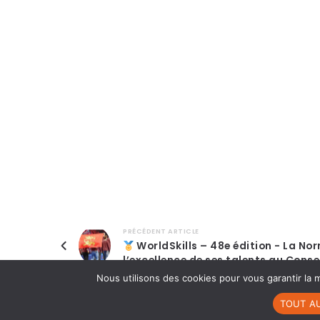
PRÉCÉDENT ARTICLE
WorldSkills – 48e édition - La No
l’excellence de ses talents au Conse
Nous utilisons des cookies pour vous garantir la m
TOUT A