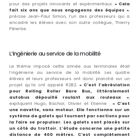
pour des projets innovants et expérimentaux.
« Cela
fait six ans que nous engageons des équipes »
,
précise Jean-Paul Simon, l’un des professeurs qui a
encadré les élèves avec son autre collègue, Thierry
Pélerbe.
L’ingénierie au service de la mobilité
Le thème imposé cette année aux terminales était
l’ingénierie au service de la mobilité. Les quatre
élèves et leurs professeurs ont donc planché sur un
projet qu’ils ont appelé R2B2.
« C’est l’abréviation
pour Rolling Roller Bare Bus, littéralement
autobus dépouillé roulant aux rouleaux »
,
expliquent Hugo, Bachar, Olivier et Etienne :
« C’est
une navette, sans moteur. Elle fonctionne sur un
système de galets qui tournent par sections pour
la faire se propulser. Les galets sont placés sur
un côté du trottoir. L’étude concerne une petite
distance de 400 mètres. C’est complètement