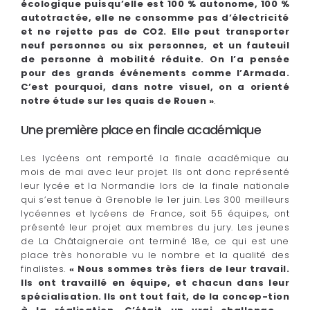
écologique puisqu’elle est 100 % autonome, 100 %
autotractée, elle ne consomme pas d’électricité
et ne rejette pas de CO2. Elle peut transporter
neuf personnes ou six personnes, et un fauteuil
de personne à mobilité réduite. On l’a pensée
pour des grands événements comme l’Armada.
C’est pourquoi, dans notre visuel, on a orienté
notre étude sur les quais de Rouen »
.
Une première place en finale académique
Les lycéens ont remporté la finale académique au
mois de mai avec leur projet. Ils ont donc représenté
leur lycée et la Normandie lors de la finale nationale
qui s’est tenue à Grenoble le 1er juin. Les 300 meilleurs
lycéennes et lycéens de France, soit 55 équipes, ont
présenté leur projet aux membres du jury. Les jeunes
de La Châtaigneraie ont terminé 18e, ce qui est une
place très honorable vu le nombre et la qualité des
finalistes.
« Nous sommes très fiers de leur travail.
Ils ont travaillé en équipe, et chacun dans leur
spécialisation. Ils ont tout fait, de la concep-tion