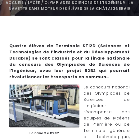
ACCUEIL
/
LYCÉE
/
OLYMPIADES SCIENCES DE L’INGÉNIEUR : LA
NAVETTE SANS MOTEUR DES ÉLÈVES DE LA CHÂTAIGNERAIE
Quatre élèves de Terminale STI2D (Sciences et
Technologies de l’industrie et du Développement
Durable) se sont classés pour la finale nationale
du concours des Olympiades de Sciences de
l’Ingénieur, avec leur projet R2B2 qui pourrait
révolutionner les transports en commun…
Le concours national
des Olympiades de
Sciences de
l’Ingénieur
récompense des
équipes de lycéens
de Première ou de
Terminale générale
La navette R2B2
et technologique,