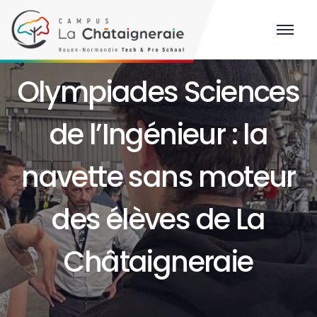
Olympiades Sciences
de l’Ingénieur : la
navette sans moteur
des élèves de La
Châtaigneraie