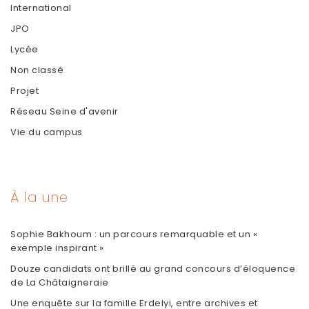
International
JPO
Lycée
Non classé
Projet
Réseau Seine d'avenir
Vie du campus
À la une
Sophie Bakhoum : un parcours remarquable et un «
exemple inspirant »
Douze candidats ont brillé au grand concours d’éloquence
de La Châtaigneraie
Une enquête sur la famille Erdelyi, entre archives et