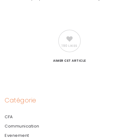
190 LIKES
AIMER
CET ARTICLE
Catégorie
CFA
Communication
Evenement