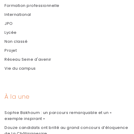
Formation professionnelle
International
JPO
Lycée
Non classé
Projet
Réseau Seine d'avenir
Vie du campus
À la une
Sophie Bakhoum : un parcours remarquable et un «
exemple inspirant »
Douze candidats ont brillé au grand concours d’éloquence
de La Châtaigneraie