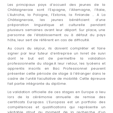
Les principaux pays d’accueil des jeunes de la
Châtaigneraie sont l’Espagne, l’Allemagne, l’Italie,
L’Autriche, la Pologne, l’Estonie, la Finlande … A La
Châtaigneraie, les jeunes bénéficient d’une
préparation linguistique et culturelle pendant
plusieurs semaines avant leur départ. Sur place, une
personne de l’établissement ou à défaut du pays
hôte, leur sert de référent en cas de difficulté.
Au cours du séjour, ils doivent compléter et faire
signer par leur tuteur d’entreprise un livret de suivi
dont le but est de permettre la validation
professionnelle du stage.A leur retour, les lycéens et
apprentis inscrits en Bac Professionnel peuvent
présenter cette période de stage à l’étranger dans le
cadre de l’unité facultative de mobilité. Cette épreuve
fait partie intégrante du diplôme.
La validation officielle de ces stages en Europe a lieu
lors de la cérémonie annuelle de remise des
certificats Europass. L’Europass est un portfolio des
compétences et qualifications qui représente un
véritable atout au moment de la recherche d’un