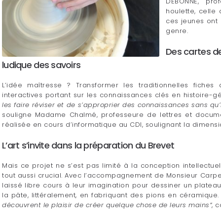
DEBONNE, prof
houlette, cell
ces jeunes ont
genre.
Des cartes d
ludique des savoirs
L’idée maîtresse ? Transformer les traditionnelles fiche
interactives portant sur les connaissances clés en histoire-
les faire réviser et de s’approprier des connaissances sans qu’il
souligne Madame Chalmé, professeure de lettres et docume
réalisée en cours d’informatique au CDI, soulignant la dimens
L’art s’invite dans la préparation du Brevet
Mais ce projet ne s’est pas limité à la conception intellectue
tout aussi crucial. Avec l’accompagnement de Monsieur Carpent
laissé libre cours à leur imagination pour dessiner un plateau
la pâte, littéralement, en fabriquant des pions en céramique
découvrent le plaisir de créer quelque chose de leurs mains”
, 