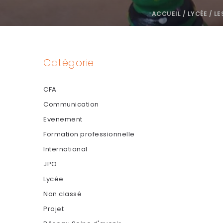
ACCUEIL
/
LYCÉE
/
LE
Catégorie
CFA
Communication
Evenement
Formation professionnelle
International
JPO
Lycée
Non classé
Projet