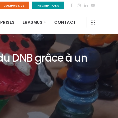
CAMPUS LIVE
INSCRIPTIONS
PRISES
ERASMUS +
CONTACT
 du DNB grâce à un