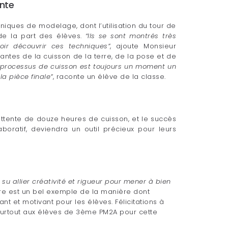
ante
niques de modelage, dont l’utilisation du tour de
de la part des élèves.
“Ils se sont montrés très
voir découvrir ces techniques”
, ajoute Monsieur
antes de la cuisson de la terre, de la pose et de
 processus de cuisson est toujours un moment un
a pièce finale”
, raconte un élève de la classe.
attente de douze heures de cuisson, et le succès
laboratif, deviendra un outil précieux pour leurs
t su allier créativité et rigueur pour mener à bien
ire est un bel exemple de la manière dont
t et motivant pour les élèves. Félicitations à
rtout aux élèves de 3ème PM2A pour cette