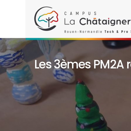
Les 3èmes PM2A ré