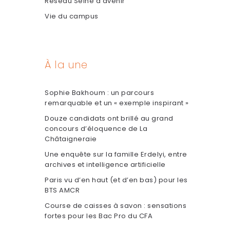
Réseau Seine d'avenir
Vie du campus
À la une
Sophie Bakhoum : un parcours
remarquable et un « exemple inspirant »
Douze candidats ont brillé au grand
concours d’éloquence de La
Châtaigneraie
Une enquête sur la famille Erdelyi, entre
archives et intelligence artificielle
Paris vu d’en haut (et d’en bas) pour les
BTS AMCR
Course de caisses à savon : sensations
fortes pour les Bac Pro du CFA