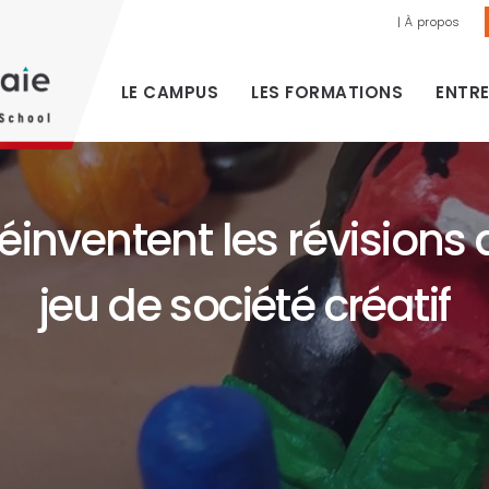
| À propos
LE CAMPUS
LES FORMATIONS
ENTRE
inventent les révisions
jeu de société créatif