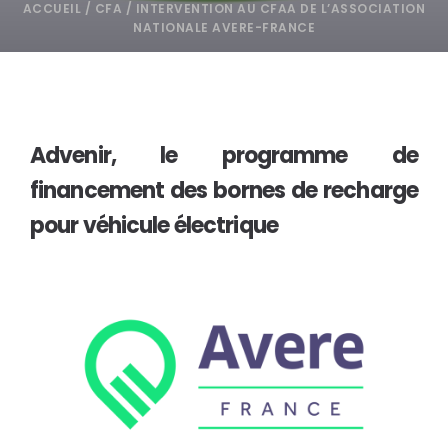
ACCUEIL
/
CFA
/
INTERVENTION AU CFAA DE L’ASSOCIATION
NATIONALE AVERE-FRANCE
Advenir, le
programme de
financement des bornes de recharge
pour véhicule électrique