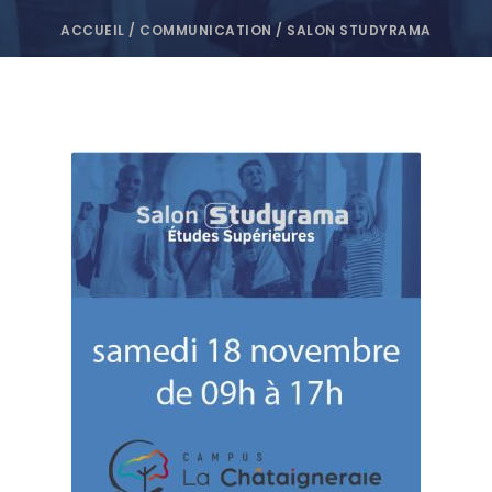
ACCUEIL
/
COMMUNICATION
/
SALON STUDYRAMA