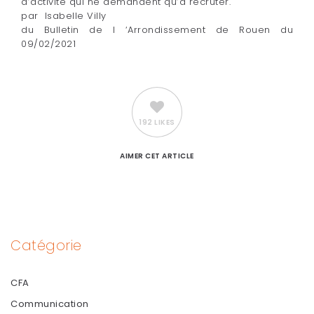
d’activité qui ne demandent qu’à recruter.
par Isabelle Villy
du Bulletin de l ‘Arrondissement de Rouen du
09/02/2021
192 LIKES
AIMER
CET ARTICLE
Catégorie
CFA
Communication