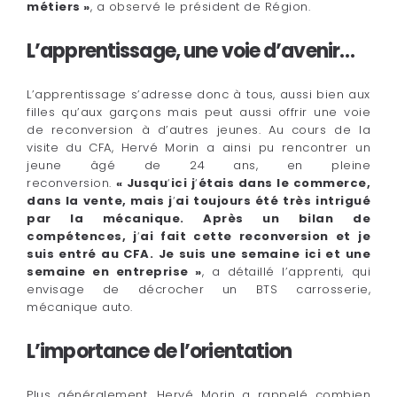
métiers »
, a observé le président de Région.
L’apprentissage, une voie d’avenir…
L’apprentissage s’adresse donc à tous, aussi bien aux
filles qu’aux garçons mais peut aussi offrir une voie
de reconversion à d’autres jeunes. Au cours de la
visite du CFA, Hervé Morin a ainsi pu rencontrer un
jeune âgé de 24 ans, en pleine
reconversion.
« Jusqu
‘
ici j
‘
étais dans le commerce,
dans la vente, mais j
‘
ai toujours été très intrigué
par la mécanique. Après un bilan de
compétences, j
‘
ai fait cette reconversion et je
suis entré au CFA. Je suis une semaine ici et une
semaine en entreprise »
, a détaillé l’apprenti, qui
envisage de décrocher un BTS carrosserie,
mécanique auto.
L’importance de l’orientation
Plus généralement, Hervé Morin a rappelé combien