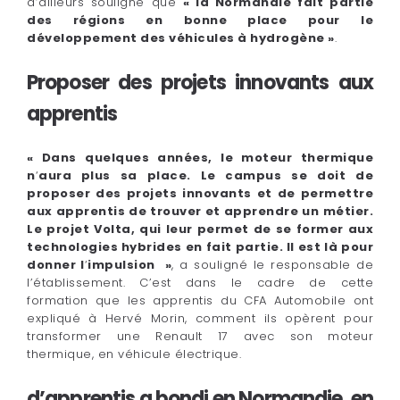
d’ailleurs souligné que
« la Normandie fait partie
des régions en bonne place pour le
développement des véhicules à hydrogène »
.
Proposer des projets innovants aux
apprentis
« Dans quelques années, le moteur thermique
n
‘
aura plus sa place. Le campus se doit de
proposer des projets innovants et de permettre
aux apprentis de trouver et apprendre un métier.
Le projet Volta, qui leur permet de se former aux
technologies hybrides en fait partie. Il est là pour
donner l
‘
impulsion »
, a souligné le responsable de
l’établissement. C’est dans le cadre de cette
formation que les apprentis du CFA Automobile ont
expliqué à Hervé Morin, comment ils opèrent pour
transformer une Renault 17 avec son moteur
thermique, en véhicule électrique.
d’apprentis a bondi en Normandie, en