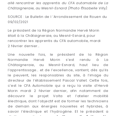
allé rencontrer les apprentis du CFA automobile de La
Châtaigneraie, au Mesnil-Esnard (Photo ©Isabelle Villy).
SOURCE : Le Bulletin de l ‘Arrondissement de Rouen du
09/02/2021
Le président de la Région Normandie Hervé Morin
était à la Châtaigneraie, au Mesnil-Esnard, pour
rencontrer les apprentis du CFA automobile, mardi
2 février dernier…
Une nouvelle fois, le président de la Région
Normandie Hervé Morin s’est rendu à La
Châtaigneraie, au Mesnil-Esnard, haut lieu de
l’apprentissage… et de l’excellence, vantent, dès qu’ils
le peuvent, les responsables du site, à l’image du
directeur de l’établissement Pascal Vallet. Cette fois,
c’est le CFA Automobile qui a reçu la visite d’Hervé
Morin mardi 2 février dernier, afin notamment de
découvrir le projet Volta et l’atelier mobilité
électrique, dont l’objectif est de former les techniciens
de demain aux énergies nouvelles et hybrides, à
savoir l’électrique et l’hydrogène. Et le président a