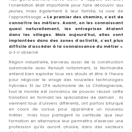
l’orientation était importante pour faire découvrir aux
jeunes, mais également à leur famille, la voie de
l’apprentissage.
« Le premier des chemins, c
‘
est de
connaître les métiers. Avant, on les connaissant
quasi naturellement, les entreprises étaient
dans les villages. Mais aujourd
‘
hui, elles sont
implantées dans des zones d
‘
activité, c
‘
est plus
difficile d
‘
accéder à la connaissance du métier »
,
a-t-il observé
Région industrielle, berceau aussi de la construction
automobile avec Renault notamment, la Normandie
entend bien exploiter tous ses atouts et être à l’heure
pour négocier le virage des nouvelles technologies
hybrides. Et au CFA automobile de La Châtaigneraie,
tout le monde est convaincu de pouvoir réussir cette
transition en formant les spécialistes de demain : ils
viennent tous d’univers différents, ont parfois bifurqué
en cours de cursus pour apprendre un nouveau
métier… mais tous partagent la certitude que leur
formation en alternance leur permettra d’exercer une
profession qu’ils auront choisie, dans des secteurs