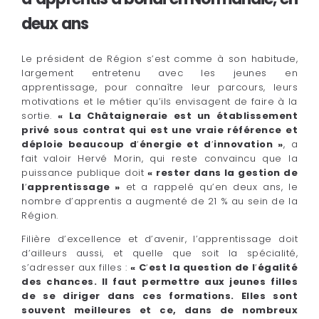
deux ans
Le président de Région s’est comme à son habitude,
largement entretenu avec les jeunes en
apprentissage, pour connaître leur parcours, leurs
motivations et le métier qu’ils envisagent de faire à la
sortie.
« La Châtaigneraie est un établissement
privé sous contrat qui est une vraie référence et
déploie beaucoup d
‘
énergie et d
‘
innovation »
, a
fait valoir Hervé Morin, qui reste convaincu que la
puissance publique doit
« rester dans la gestion de
l
‘
apprentissage »
et a rappelé qu’en deux ans, le
nombre d’apprentis a augmenté de 21 % au sein de la
Région.
Filière d’excellence et d’avenir, l’apprentissage doit
d’ailleurs aussi, et quelle que soit la spécialité,
s’adresser aux filles :
« C
‘
est la question de l
‘
égalité
des chances. Il faut permettre aux jeunes filles
de se diriger dans ces formations. Elles sont
souvent meilleures et ce, dans de nombreux