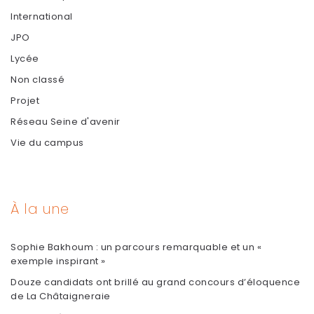
International
JPO
Lycée
Non classé
Projet
Réseau Seine d'avenir
Vie du campus
À la une
Sophie Bakhoum : un parcours remarquable et un «
exemple inspirant »
Douze candidats ont brillé au grand concours d’éloquence
de La Châtaigneraie