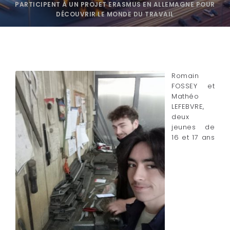
PARTICIPENT À UN PROJET ERASMUS EN ALLEMAGNE POUR
DÉCOUVRIR LE MONDE DU TRAVAIL
Romain
FOSSEY et
Mathéo
LEFEBVRE,
deux
jeunes de
16 et 17 ans