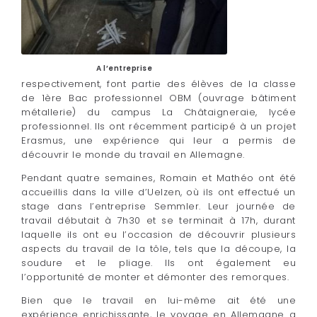
A l’entreprise
respectivement, font partie des élèves de la classe
de 1ère Bac professionnel OBM (ouvrage bâtiment
métallerie) du campus La Châtaigneraie, lycée
professionnel. Ils ont récemment participé à un projet
Erasmus, une expérience qui leur a permis de
découvrir le monde du travail en Allemagne.
Pendant quatre semaines, Romain et Mathéo ont été
accueillis dans la ville d’Uelzen, où ils ont effectué un
stage dans l’entreprise Semmler. Leur journée de
travail débutait à 7h30 et se terminait à 17h, durant
laquelle ils ont eu l’occasion de découvrir plusieurs
aspects du travail de la tôle, tels que la découpe, la
soudure et le pliage. Ils ont également eu
l’opportunité de monter et démonter des remorques.
Bien que le travail en lui-même ait été une
expérience enrichissante, le voyage en Allemagne a