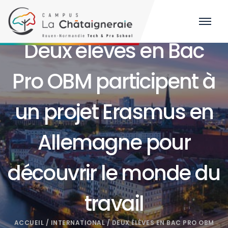
Deux élèves en Bac
Pro OBM participent à
un projet Erasmus en
Allemagne pour
découvrir le monde du
travail
ACCUEIL
/
INTERNATIONAL
/
DEUX ÉLÈVES EN BAC PRO OBM