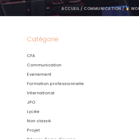
ACCUEIL
/
COMMUNICATION
/
WOR
Catégorie
CFA
Communication
Evenement
Formation professionnelle
International
JPO
Lycée
Non classé
Projet