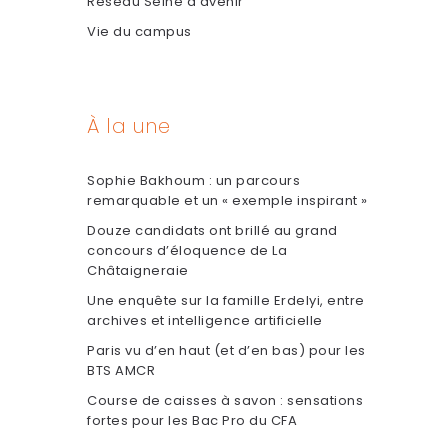
Réseau Seine d'avenir
Vie du campus
À la une
Sophie Bakhoum : un parcours
remarquable et un « exemple inspirant »
Douze candidats ont brillé au grand
concours d’éloquence de La
Châtaigneraie
Une enquête sur la famille Erdelyi, entre
archives et intelligence artificielle
Paris vu d’en haut (et d’en bas) pour les
BTS AMCR
Course de caisses à savon : sensations
fortes pour les Bac Pro du CFA