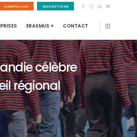
CAMPUS LIVE
INSCRIPTIONS
PRISES
ERASMUS +
CONTACT
mandie célèbre
eil régional