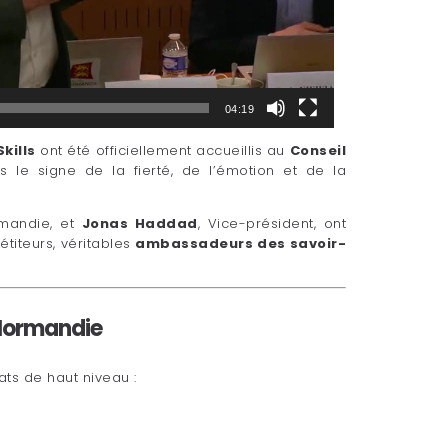
04:19
kills
ont été officiellement accueillis au
Conseil
 le signe de la fierté, de l’émotion et de la
rmandie, et
Jonas Haddad
, Vice-président, ont
titeurs, véritables
ambassadeurs des savoir-
Normandie
ats de haut niveau :