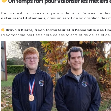
Un temps fort pour valoriser les métiers 
Ce moment institutionnel a permis de réunir l’ensemble de
acteurs institutionnels
, dans un esprit de valorisation des
Bravo à Pierre, à son formateur et à l’ensemble des fi
La Normandie peut être fière de ses talents et de celles et ce