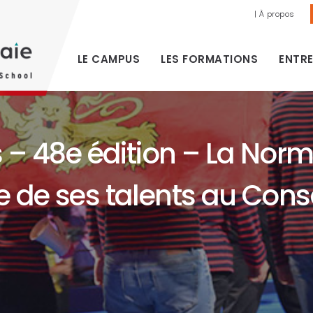
| À propos
LE CAMPUS
LES FORMATIONS
ENTRE
s – 48e édition – La Nor
e de ses talents au Cons