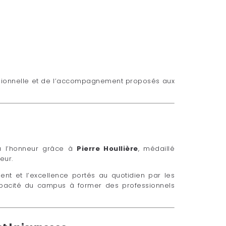
essionnelle et de l’accompagnement proposés aux
à l’honneur grâce à
Pierre Houllière
, médaillé
eur.
ent et l’excellence portés au quotidien par les
apacité du campus à former des professionnels