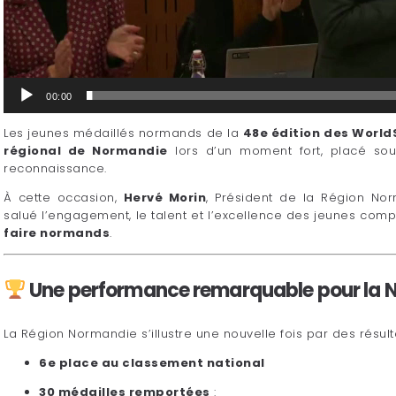
00:00
Les jeunes médaillés normands de la
48e édition des WorldS
régional de Normandie
lors d’un moment fort, placé sous
reconnaissance.
À cette occasion,
Hervé Morin
, Président de la Région No
salué l’engagement, le talent et l’excellence des jeunes compé
faire normands
.
Une performance remarquable pour la 
La Région Normandie s’illustre une nouvelle fois par des résult
6e place au classement national
30 médailles remportées
: