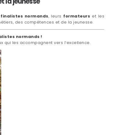
et la jeunesse
s
finalistes normands
, leurs
formateurs
et les
 métiers, des compétences et de la jeunesse.
nalistes normands !
ux qui les accompagnent vers l’excellence.