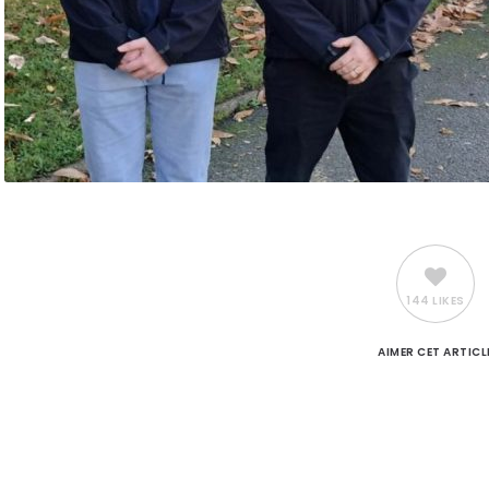
144 LIKES
AIMER
CET ARTICL