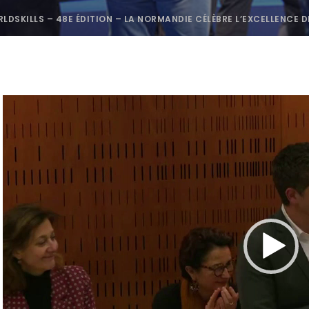
LDSKILLS – 48E ÉDITION – LA NORMANDIE CÉLÈBRE L’EXCELLENCE D