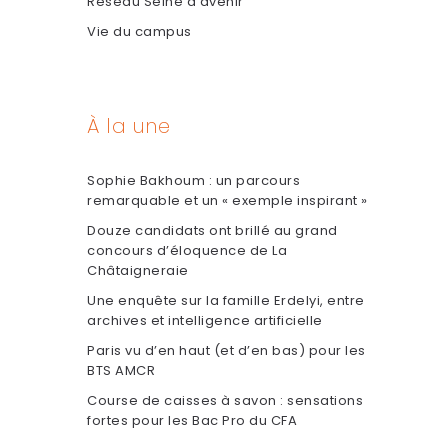
Réseau Seine d'avenir
Vie du campus
À la une
Sophie Bakhoum : un parcours
remarquable et un « exemple inspirant »
Douze candidats ont brillé au grand
concours d’éloquence de La
Châtaigneraie
Une enquête sur la famille Erdelyi, entre
archives et intelligence artificielle
Paris vu d’en haut (et d’en bas) pour les
BTS AMCR
Course de caisses à savon : sensations
fortes pour les Bac Pro du CFA