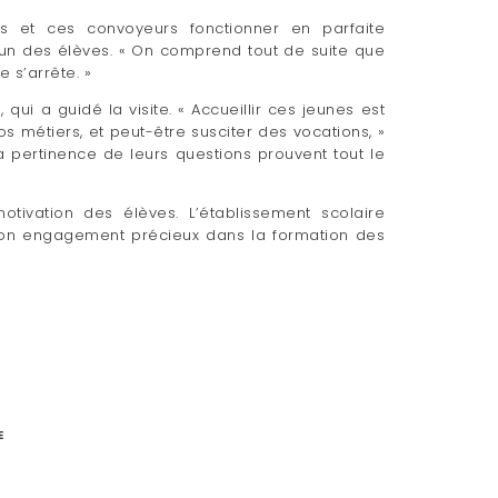
s et ces convoyeurs fonctionner en parfaite
 l’un des élèves. « On comprend tout de suite que
 s’arrête. »
ui a guidé la visite. « Accueillir ces jeunes est
os métiers, et peut-être susciter des vocations, »
a pertinence de leurs questions prouvent tout le
otivation des élèves. L’établissement scolaire
son engagement précieux dans la formation des
E