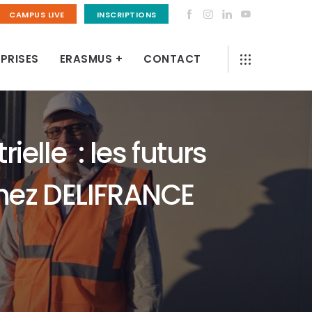
CAMPUS LIVE
INSCRIPTIONS
PRISES
ERASMUS +
CONTACT
elle : les futurs
chez DELIFRANCE