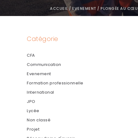
ACCUEIL
/
EVENEMENT
/
PLONGÉE AU CŒUR 
Catégorie
CFA
Communication
Evenement
Formation professionnelle
International
JPO
Lycée
Non classé
Projet