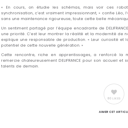
« En cours, on étudie les schémas, mais voir ces robot
synchronisation, c’est vraiment impressionnant, » confie Léo,
sans une maintenance rigoureuse, toute cette belle mécanique
Un sentiment partagé par l’équipe encadrante de DELIFRANCE, q
une priorité. C’est leur montrer la réalité et la modernité de n
explique une responsable de production. « Leur curiosité et l
potentiel de cette nouvelle génération. »
Cette rencontre, riche en apprentissages, a renforcé la m
remercie chaleureusement DELIFRANCE pour son accueil et 
talents de demain.
80 LIKES
AIMER
CET ARTICL