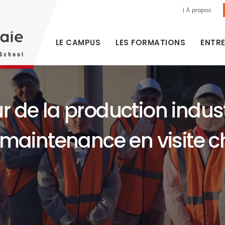
| À propos
LE CAMPUS
LES FORMATIONS
ENTRE
de la production industri
 maintenance en visite 