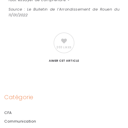
Source : Le Bulletin de l’Arrondissement de Rouen du
11/01/2022
203 LIKES
AIMER
CET ARTICLE
Catégorie
CFA
Communication