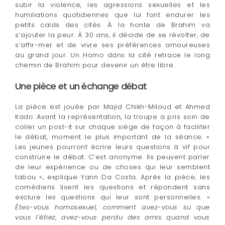
subir la violence, les agressions sexuelles et les
humiliations quotidiennes que lui font endurer les
petits caïds des cités. À la honte de Brahim va
s’ajouter la peur. À 30 ans, il décide de se révolter, de
s’affir-mer et de vivre ses préférences amoureuses
au grand jour. Un Homo dans la cité retrace le long
chemin de Brahim pour devenir un être libre.
Une pièce et un échange débat
La pièce est jouée par Majid Chikh-Miloud et Ahmed
Kadri. Avant la représentation, la troupe a pris soin de
coller un post-it sur chaque siège de façon à faciliter
le débat, moment le plus important de la séance. «
Les jeunes pourront écrire leurs questions à vif pour
construire le débat. C’est anonyme. Ils peuvent parler
de leur expérience ou de choses qui leur semblent
tabou », explique Yann Da Costa. Après la pièce, les
comédiens lisent les questions et répondent sans
exclure les questions qui leur sont personnelles. «
Êtes-vous homosexuel, comment avez-vous su que
vous l’étiez, avez-vous perdu des amis quand vous