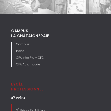
CAMPUS
LA CHÂTAIGNERAIE
Campus
Lycée
CFA Inter Pro – CFC
CFA Automobile
LYCÉE
PROFESSIONNEL
e
3
PRÉPA
e
3
Prépa Pro Métiers