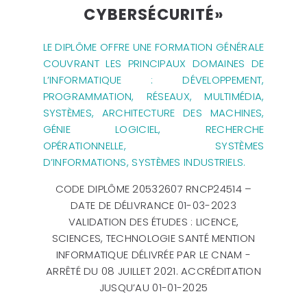
CYBERSÉCURITÉ»
LE DIPLÔME OFFRE UNE FORMATION GÉNÉRALE
COUVRANT LES PRINCIPAUX DOMAINES DE
L’INFORMATIQUE : DÉVELOPPEMENT,
PROGRAMMATION, RÉSEAUX, MULTIMÉDIA,
SYSTÈMES, ARCHITECTURE DES MACHINES,
GÉNIE LOGICIEL, RECHERCHE
OPÉRATIONNELLE, SYSTÈMES
D’INFORMATIONS, SYSTÈMES INDUSTRIELS.
CODE DIPLÔME 20532607
RNCP24514
–
DATE DE DÉLIVRANCE 01-03-2023
VALIDATION DES ÉTUDES : LICENCE,
SCIENCES, TECHNOLOGIE SANTÉ MENTION
INFORMATIQUE DÉLIVRÉE PAR LE CNAM -
ARRÊTÉ DU 08 JUILLET 2021. ACCRÉDITATION
JUSQU’AU 01-01-2025