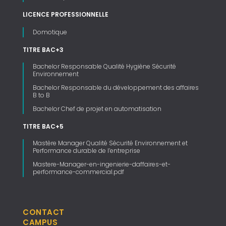
LICENCE PROFESSIONNELLE
Domotique
TITRE BAC+3
Bachelor Responsable Qualité Hygiène Sécurité
Environnement
Bachelor Responsable du développement des affaires
B to B
Bachelor Chef de projet en automatisation
TITRE BAC+5
Mastère Manager Qualité Sécurité Environnement et
Performance durable de l’entreprise
Mastere-Manager-en-ingenierie-daffaires-et-
performance-commercial.pdf
CONTACT
CAMPUS