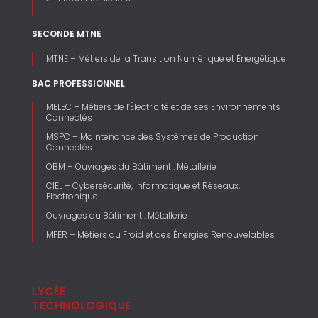
SECONDE MTNE
MTNE – Métiers de la Transition Numérique et Énergétique
BAC PROFESSIONNEL
MELEC – Métiers de l’Électricité et de ses Environnements
Connectés
MSPC – Maintenance des Systèmes de Production
Connectés
OBM – Ouvrages du Bâtiment : Métallerie
CIEL – Cybersécurité, Informatique et Réseaux,
Electronique
Ouvrages du Bâtiment : Métallerie
MFER – Métiers du Froid et des Énergies Renouvelables
LYCÉE
TECHNOLOGIQUE