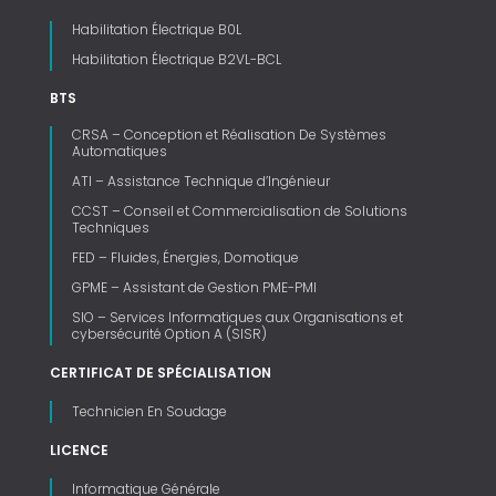
Habilitation Électrique B0L
Habilitation Électrique B2VL-BCL
BTS
CRSA – Conception et Réalisation De Systèmes
Automatiques
ATI – Assistance Technique d’Ingénieur
CCST – Conseil et Commercialisation de Solutions
Techniques
FED – Fluides, Énergies, Domotique
GPME – Assistant de Gestion PME-PMI
SIO – Services Informatiques aux Organisations et
cybersécurité Option A (SISR)
CERTIFICAT DE SPÉCIALISATION
Technicien En Soudage
LICENCE
Informatique Générale