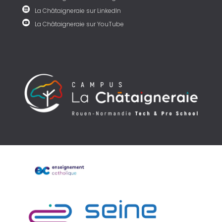
La Châtaigneraie sur LinkedIn
La Châtaigneraie sur YouTube