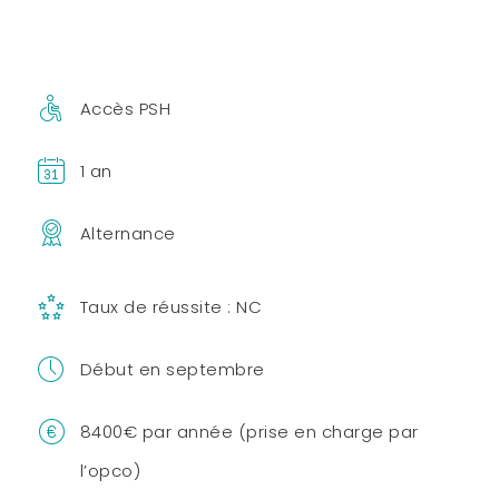
Accès PSH
1 an
Alternance
Taux de réussite : NC
Début en septembre
8400€ par année (prise en charge par
l’opco)