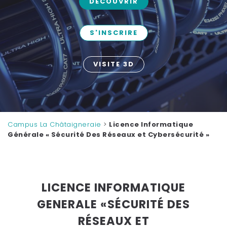
DÉCOUVRIR
S'INSCRIRE
VISITE 3D
Campus La Châtaigneraie
>
Licence Informatique
Générale « Sécurité Des Réseaux et Cybersécurité »
LICENCE INFORMATIQUE
GENERALE «SÉCURITÉ DES
RÉSEAUX ET