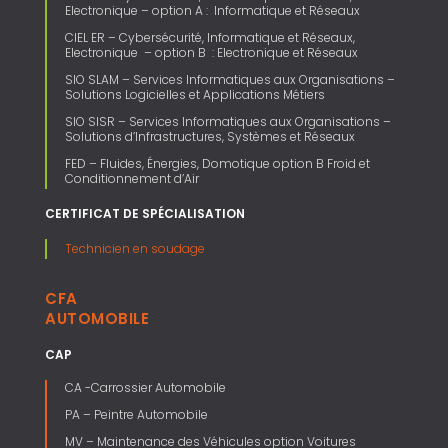
Electronique – option A : Informatique et Réseaux
CIEL ER – Cybersécurité, Informatique et Réseaux,
Electronique – option B : Electronique et Réseaux
SIO SLAM – Services Informatiques aux Organisations –
Solutions Logicielles et Applications Métiers
SIO SISR – Services Informatiques aux Organisations –
Solutions d’Infrastructures, Systèmes et Réseaux
FED – Fluides, Énergies, Domotique option B Froid et
Conditionnement d’Air
CERTIFICAT DE SPÉCIALISATION
Technicien en soudage
CFA
AUTOMOBILE
CAP
CA -Carrossier Automobile
PA – Peintre Automobile
MV – Maintenance des Véhicules option Voitures