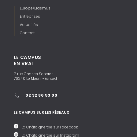
Europe/Erasmus
Entreprises
Actualités
Contact
LE CAMPUS
EN VRAI
2 rue Charles Scherer
76240 Le Mesnil-Esnard
02 32 86 53 00
LE CAMPUS SUR LES RÉSEAUX
La Châtaigneraie sur Facebook
La Châtaigneraie sur Instagram