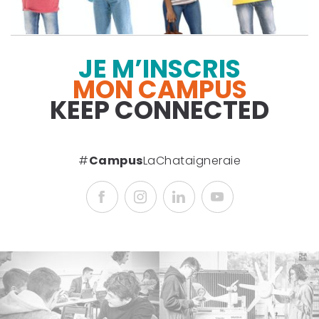
JE M’INSCRIS
MON CAMPUS
KEEP CONNECTED
#
Campus
LaChataigneraie