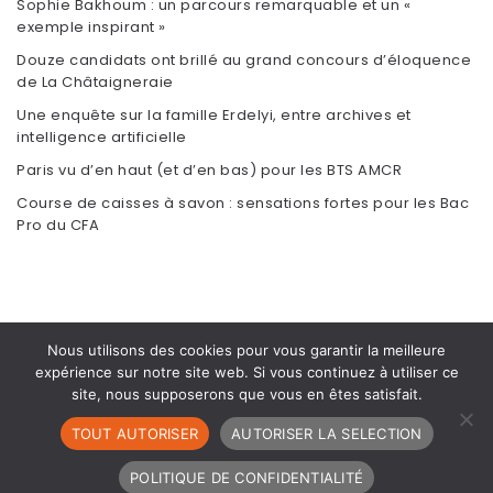
Sophie Bakhoum : un parcours remarquable et un «
exemple inspirant »
Douze candidats ont brillé au grand concours d’éloquence
de La Châtaigneraie
Une enquête sur la famille Erdelyi, entre archives et
intelligence artificielle
Paris vu d’en haut (et d’en bas) pour les BTS AMCR
Course de caisses à savon : sensations fortes pour les Bac
Pro du CFA
Nous utilisons des cookies pour vous garantir la meilleure
expérience sur notre site web. Si vous continuez à utiliser ce
site, nous supposerons que vous en êtes satisfait.
TOUT AUTORISER
AUTORISER LA SELECTION
POLITIQUE DE CONFIDENTIALITÉ