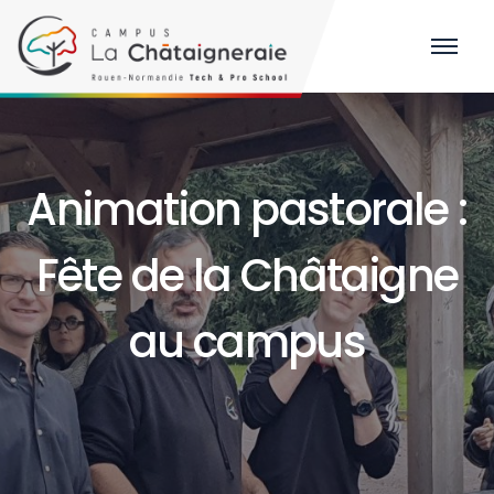
Animation pastorale :
Fête de la Châtaigne
au campus