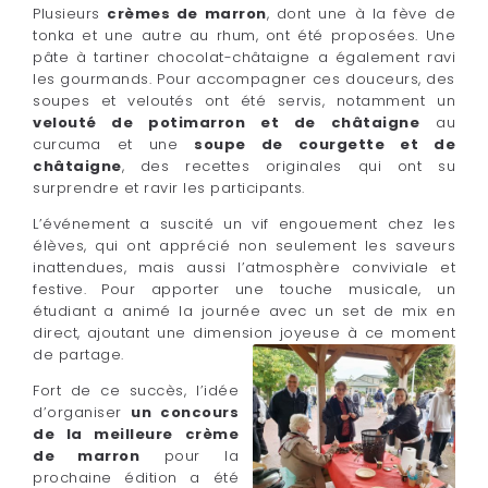
Plusieurs
crèmes de marron
, dont une à la fève de
tonka et une autre au rhum, ont été proposées. Une
pâte à tartiner chocolat-châtaigne a également ravi
les gourmands. Pour accompagner ces douceurs, des
soupes et veloutés ont été servis, notamment un
velouté de potimarron et de châtaigne
au
curcuma et une
soupe de courgette et de
châtaigne
, des recettes originales qui ont su
surprendre et ravir les participants.
L’événement a suscité un vif engouement chez les
élèves, qui ont apprécié non seulement les saveurs
inattendues, mais aussi l’atmosphère conviviale et
festive. Pour apporter une touche musicale, un
étudiant a animé la journée avec un set de mix en
direct, ajoutant une dimension joyeuse à ce moment
de partage.
Fort de ce succès, l’idée
d’organiser
un concours
de la meilleure crème
de marron
pour la
prochaine édition a été