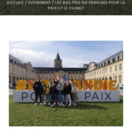
ACCUEIL
/
EVENEMENT
/
LES BAC PRO GA ENGAGÉS POUR LA
PAIX ET LE CLIMAT