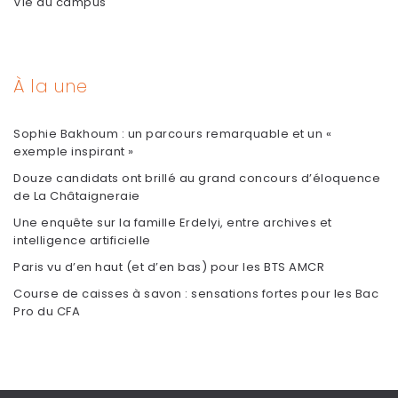
Vie du campus
À la une
Sophie Bakhoum : un parcours remarquable et un «
exemple inspirant »
Douze candidats ont brillé au grand concours d’éloquence
de La Châtaigneraie
Une enquête sur la famille Erdelyi, entre archives et
intelligence artificielle
Paris vu d’en haut (et d’en bas) pour les BTS AMCR
Course de caisses à savon : sensations fortes pour les Bac
Pro du CFA