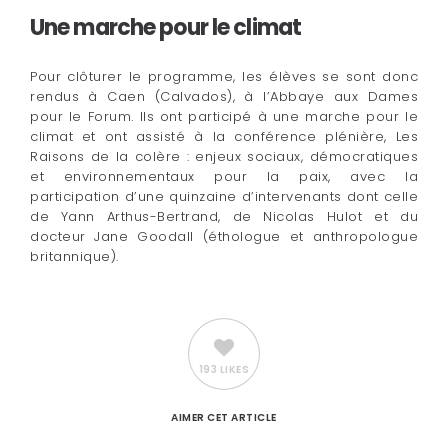
Une marche pour le climat
Pour clôturer le programme, les élèves se sont donc
rendus à Caen (Calvados), à l’Abbaye aux Dames
pour le Forum. Ils ont participé à une marche pour le
climat et ont assisté à la conférence plénière, Les
Raisons de la colère : enjeux sociaux, démocratiques
et environnementaux pour la paix, avec la
participation d’une quinzaine d’intervenants dont celle
de Yann Arthus-Bertrand, de Nicolas Hulot et du
docteur Jane Goodall (éthologue et anthropologue
britannique).
193 LIKES
AIMER
CET ARTICLE