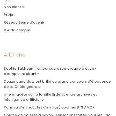
Non classé
Projet
Réseau Seine d'avenir
Vie du campus
À la une
Sophie Bakhoum : un parcours remarquable et un «
exemple inspirant »
Douze candidats ont brillé au grand concours d’éloquence
de La Châtaigneraie
Une enquête sur la famille Erdelyi, entre archives et
intelligence artificielle
Paris vu d’en haut (et d’en bas) pour les BTS AMCR
Course de caisses à savon : sensations fortes pour les Bac