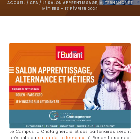
ACCUEIL
/
CFA
/
LE SALON APPRENTISSAGE, ALTERNANCE ET
MÉTIERS – 17 FÉVRIER 2024
Le Campus la Châtaigneraie et ses partenaires seront
présents au
salon de l’alternance
à Rouen le samedi