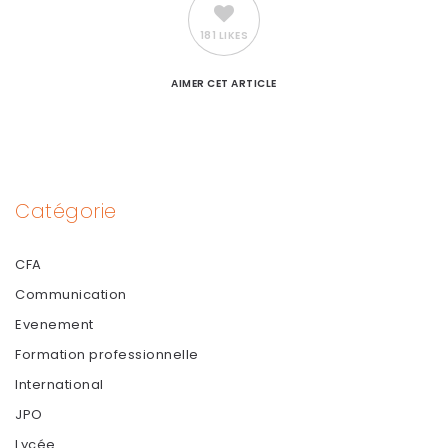
181 LIKES
AIMER
CET ARTICLE
Catégorie
CFA
Communication
Evenement
Formation professionnelle
International
JPO
Lycée