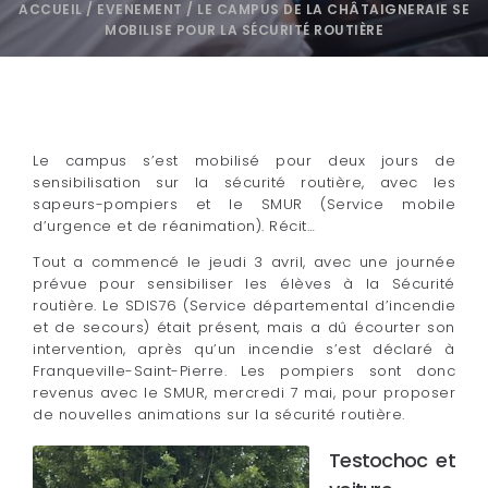
ACCUEIL
/
EVENEMENT
/
LE CAMPUS DE LA CHÂTAIGNERAIE SE
MOBILISE POUR LA SÉCURITÉ ROUTIÈRE
Le campus s’est mobilisé pour deux jours de
sensibilisation sur la sécurité routière, avec les
sapeurs-pompiers et le SMUR (Service mobile
d’urgence et de réanimation). Récit…
Tout a commencé le jeudi 3 avril, avec une journée
prévue pour sensibiliser les élèves à la Sécurité
routière. Le SDIS76 (Service départemental d’incendie
et de secours) était présent, mais a dû écourter son
intervention, après qu’un incendie s’est déclaré à
Franqueville-Saint-Pierre. Les pompiers sont donc
revenus avec le SMUR, mercredi 7 mai, pour proposer
de nouvelles animations sur la sécurité routière.
Testochoc et