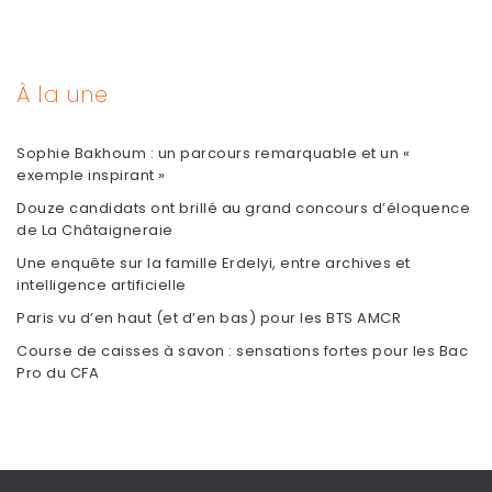
À la une
Sophie Bakhoum : un parcours remarquable et un «
exemple inspirant »
Douze candidats ont brillé au grand concours d’éloquence
de La Châtaigneraie
Une enquête sur la famille Erdelyi, entre archives et
intelligence artificielle
Paris vu d’en haut (et d’en bas) pour les BTS AMCR
Course de caisses à savon : sensations fortes pour les Bac
Pro du CFA