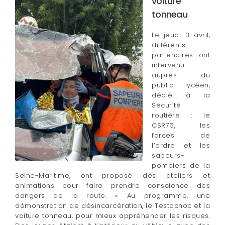
voiture
tonneau
Le jeudi 3 avril,
différents
partenaires ont
intervenu
auprès du
public lycéen,
dédié à la
Sécurité
routière : le
CSR76, les
forces de
l’ordre et les
sapeurs-
pompiers de la
Seine-Maritime, ont proposé des ateliers et
animations pour faire prendre conscience des
dangers de la route. « Au programme, une
démonstration de désincarcération, le Testochoc et la
voiture tonneau, pour mieux appréhender les risques.