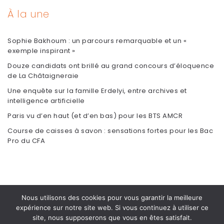
À la une
Sophie Bakhoum : un parcours remarquable et un «
exemple inspirant »
Douze candidats ont brillé au grand concours d’éloquence
de La Châtaigneraie
Une enquête sur la famille Erdelyi, entre archives et
intelligence artificielle
Paris vu d’en haut (et d’en bas) pour les BTS AMCR
Course de caisses à savon : sensations fortes pour les Bac
Pro du CFA
Nous utilisons des cookies pour vous garantir la meilleure
expérience sur notre site web. Si vous continuez à utiliser ce
site, nous supposerons que vous en êtes satisfait.