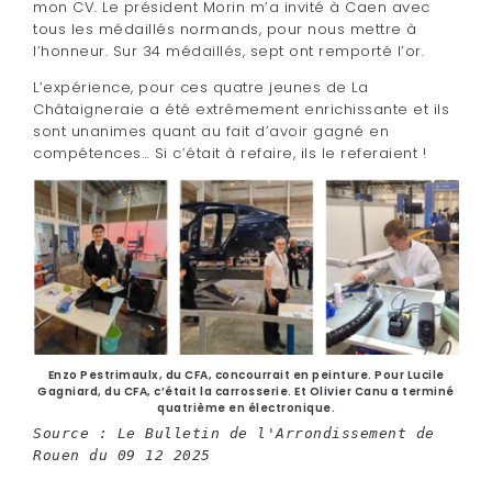
mon CV. Le président Morin m’a invité à Caen avec
tous les médaillés normands, pour nous mettre à
l’honneur. Sur 34 médaillés, sept ont remporté l’or.
L’expérience, pour ces quatre jeunes de La
Châtaigneraie a été extrêmement enrichissante et ils
sont unanimes quant au fait d’avoir gagné en
compétences… Si c’était à refaire, ils le referaient !
Enzo Pestrimaulx, du CFA, concourrait en peinture. Pour Lucile
Gagniard, du CFA, c’était la carrosserie. Et Olivier Canu a terminé
quatrième en électronique.
Source : Le Bulletin de l'Arrondissement de 
Rouen du 09 12 2025