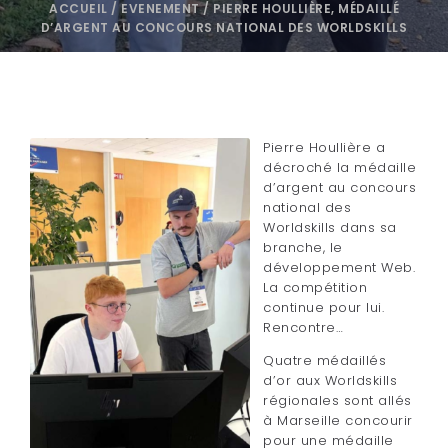
ACCUEIL
/
EVENEMENT
/
PIERRE HOULLIÈRE, MÉDAILLÉ
D’ARGENT AU CONCOURS NATIONAL DES WORLDSKILLS
Pierre Houllière a
décroché la médaille
d’argent au concours
national des
Worldskills dans sa
branche, le
développement Web.
La compétition
continue pour lui.
Rencontre…
Quatre médaillés
d’or aux Worldskills
régionales sont allés
à Marseille concourir
pour une médaille