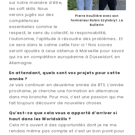
sur notre manière d’être,
les soft skills. Nous
serons jugés sur des
Pierre Houllière avec son
compétences
formateur Robin Szylobryt. Le
Bulletin
essentielles comme le
respect, le sens du collectif, la responsabilité,
l’autonomie, l’aptitude à résoudre des problèmes… Et
ce sera dans le calme cette fois-ci ! Nos scores
seront ajoutés à ceux obtenus à Marseille pour savoir
qui ira en compétition européenne à Düsseldorf, en
Allemagne.
En attendant, quels sont vos projets pour cette
année ?
Je vais continuer en deuxième année de BTS. L’année
prochaine, je cherche une formation en alternance
dans ma branche. Pour moi, c’est une passion qui me
fait toujours découvrir de nouvelles choses.
Qu’est-ce que cela vous a apporté d’arriver si
haut dans les Worldskills ?
Cela m’a ouvert à des opportunités dont je ne me
rendais même pas compte et c’est un bon point pour