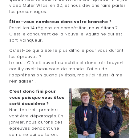
vidéo Outer Wilds, en 3D, et nous devions faire parler
les personnages.
Étiez-vous nombreux dans votre branche ?
Parmi les 14 régions en compétition, nous étions 7.
C’est le concurrent de la Nouvelle-Aquitaine qui est
sorti vainqueur.
Qu’est-ce qui a été le plus difficile pour vous durant
les épreuves ?
Le bruit. C’était ouvert au public et donc très bruyant
car il y avait beaucoup de monde. J’ai eu de
l’appréhension quand j’y étais, mais j’ai réussi à me
réinitialiser !
C’est donc fini pour
vous puisque vous êtes
sorti deuxième ?
Non. Les trois premiers
vont être départagés. En
janvier, nous aurons des
épreuves pendant une
semaine qui porteront