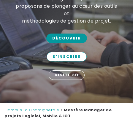
proposons de plonger au cœur
des outils
et
méthodologies de gestion de projet.
DÉCOUVRIR
S'INSCRIRE
VISITE 3D
Campus La Châtaigneraie
>
Mastère Manager de
projets Logiciel, Mobile & IOT