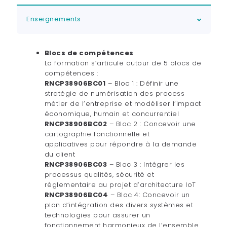
Enseignements
Blocs de compétences
La formation s’articule autour de 5 blocs de
compétences :
RNCP38906BC01
– Bloc 1 : Définir une
stratégie de numérisation des process
métier de l’entreprise et modéliser l’impact
économique, humain et concurrentiel
RNCP38906BC02
– Bloc 2 : Concevoir une
cartographie fonctionnelle et
applicatives pour répondre à la demande
du client
RNCP38906BC03
– Bloc 3 : Intégrer les
processus qualités, sécurité et
réglementaire au projet d’architecture IoT
RNCP38906BC04
– Bloc 4: Concevoir un
plan d’intégration des divers systèmes et
technologies pour assurer un
fonctionnement harmonieux de l’ensemble