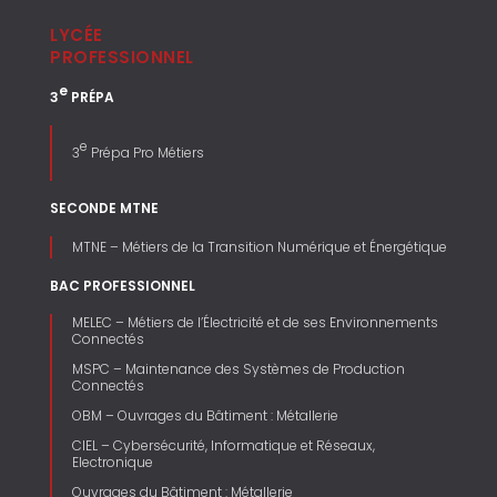
LYCÉE
PROFESSIONNEL
e
3
PRÉPA
e
3
Prépa Pro Métiers
SECONDE MTNE
MTNE – Métiers de la Transition Numérique et Énergétique
BAC PROFESSIONNEL
MELEC – Métiers de l’Électricité et de ses Environnements
Connectés
MSPC – Maintenance des Systèmes de Production
Connectés
OBM – Ouvrages du Bâtiment : Métallerie
CIEL – Cybersécurité, Informatique et Réseaux,
Electronique
Ouvrages du Bâtiment : Métallerie