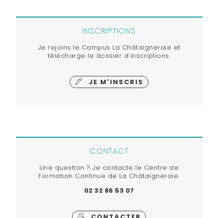
INSCRIPTIONS
Je rejoins le Campus La Châtaigneraie et
télécharge le dossier d’inscriptions.
JE M'INSCRIS
CONTACT
Une question ? Je contacte le Centre de
Formation Continue de La Châtaigneraie.
02 32 86 53 07
CONTACTER