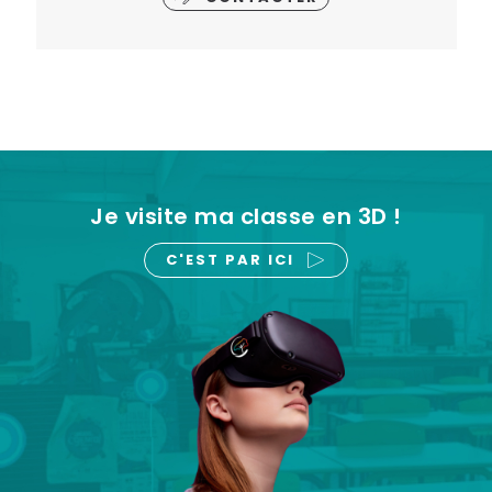
Je visite ma classe en 3D !
C'EST PAR ICI