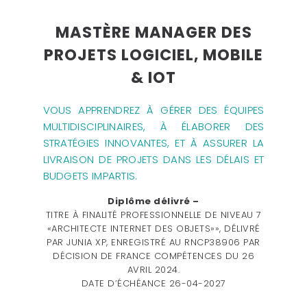
MASTÈRE MANAGER DES
PROJETS LOGICIEL, MOBILE
& IOT
VOUS APPRENDREZ À
GÉRER DES ÉQUIPES
MULTIDISCIPLINAIRES, À ÉLABORER DES
STRATÉGIES INNOVANTES, ET À ASSURER LA
LIVRAISON DE PROJETS DANS LES DÉLAIS ET
BUDGETS IMPARTIS.
Diplôme délivré –
TITRE À FINALITÉ PROFESSIONNELLE DE NIVEAU 7
«ARCHITECTE INTERNET DES OBJETS»», DÉLIVRÉ
PAR JUNIA XP, ENREGISTRÉ AU RNCP38906 PAR
DÉCISION DE FRANCE COMPÉTENCES DU 26
AVRIL 2024.
DATE D’ÉCHÉANCE 26-04-2027