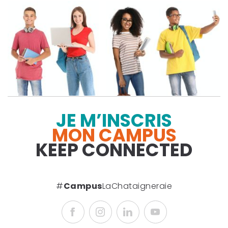
JE M’INSCRIS
MON CAMPUS
KEEP CONNECTED
#
Campus
LaChataigneraie