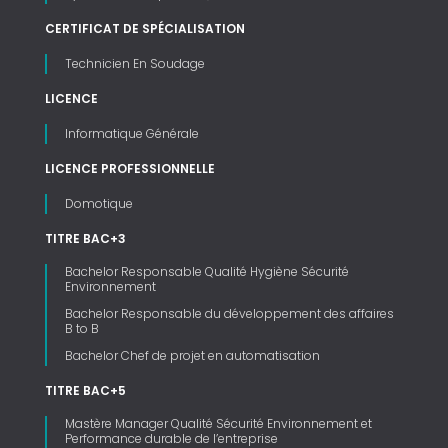
CERTIFICAT DE SPÉCIALISATION
Technicien En Soudage
LICENCE
Informatique Générale
LICENCE PROFESSIONNELLE
Domotique
TITRE BAC+3
Bachelor Responsable Qualité Hygiène Sécurité
Environnement
Bachelor Responsable du développement des affaires
B to B
Bachelor Chef de projet en automatisation
TITRE BAC+5
Mastère Manager Qualité Sécurité Environnement et
Performance durable de l’entreprise