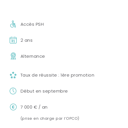
Accès PSH
2 ans
Alternance
Taux de réussite : 1ère promotion
Début en septembre
7 000 € / an
(prise en charge par l’OPCO)