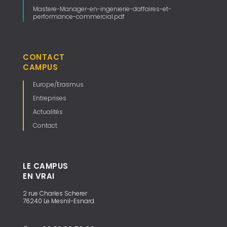
Mastere-Manager-en-ingenierie-daffaires-et-
performance-commercial.pdf
CONTACT
CAMPUS
Europe/Erasmus
Entreprises
Actualités
Contact
LE CAMPUS
EN VRAI
2 rue Charles Scherer
76240 Le Mesnil-Esnard