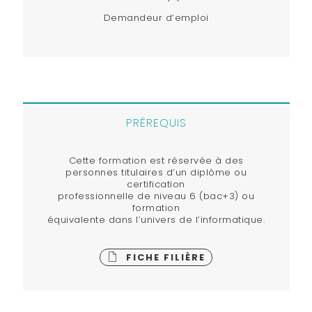
Demandeur d’emploi
PRÉREQUIS
Cette formation est réservée à des
personnes
titulaires d’un diplôme ou
certification
professionnelle de niveau 6 (bac+3) ou
formation
équivalente dans l’univers de l’informatique.
FICHE FILIÈRE