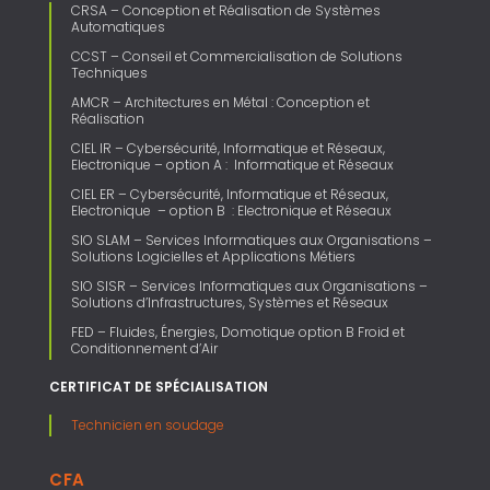
CRSA – Conception et Réalisation de Systèmes
Automatiques
CCST – Conseil et Commercialisation de Solutions
Techniques
AMCR – Architectures en Métal : Conception et
Réalisation
CIEL IR – Cybersécurité, Informatique et Réseaux,
Electronique – option A : Informatique et Réseaux
CIEL ER – Cybersécurité, Informatique et Réseaux,
Electronique – option B : Electronique et Réseaux
SIO SLAM – Services Informatiques aux Organisations –
Solutions Logicielles et Applications Métiers
SIO SISR – Services Informatiques aux Organisations –
Solutions d’Infrastructures, Systèmes et Réseaux
FED – Fluides, Énergies, Domotique option B Froid et
Conditionnement d’Air
CERTIFICAT DE SPÉCIALISATION
Technicien en soudage
CFA