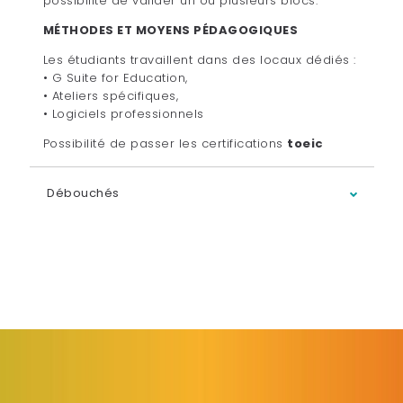
possibilité de valider un ou plusieurs blocs.
MÉTHODES ET MOYENS PÉDAGOGIQUES
Les étudiants travaillent dans des locaux dédiés :
• G Suite for Education,
• Ateliers spécifiques,
• Logiciels professionnels
Possibilité de passer les certifications
toeic
Débouchés