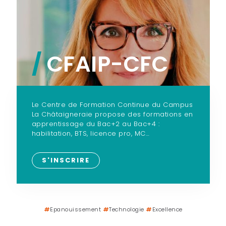
/
CFAIP-CFC
Le Centre de Formation Continue du Campus
La Châtaigneraie propose des formations en
apprentissage du Bac+2 au Bac+4 :
habilitation, BTS, licence pro, MC…
S'INSCRIRE
#
Epanouissement
#
Technologie
#
Excellence