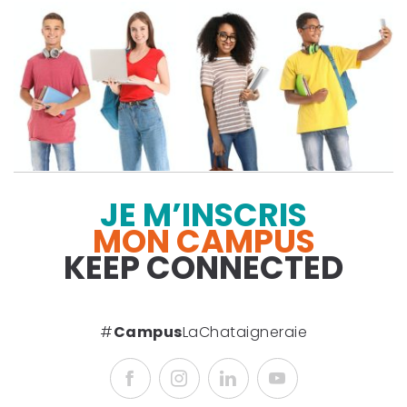
JE M’INSCRIS
MON CAMPUS
KEEP CONNECTED
#
Campus
LaChataigneraie