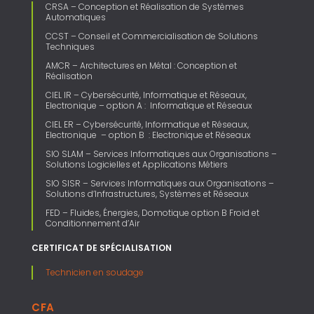
CRSA – Conception et Réalisation de Systèmes
Automatiques
CCST – Conseil et Commercialisation de Solutions
Techniques
AMCR – Architectures en Métal : Conception et
Réalisation
CIEL IR – Cybersécurité, Informatique et Réseaux,
Electronique – option A : Informatique et Réseaux
CIEL ER – Cybersécurité, Informatique et Réseaux,
Electronique – option B : Electronique et Réseaux
SIO SLAM – Services Informatiques aux Organisations –
Solutions Logicielles et Applications Métiers
SIO SISR – Services Informatiques aux Organisations –
Solutions d’Infrastructures, Systèmes et Réseaux
FED – Fluides, Énergies, Domotique option B Froid et
Conditionnement d’Air
CERTIFICAT DE SPÉCIALISATION
Technicien en soudage
CFA