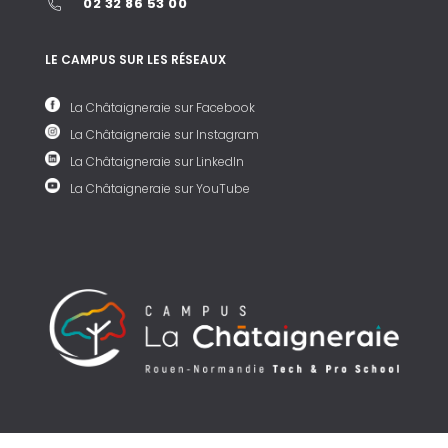
02 32 86 53 00
LE CAMPUS SUR LES RÉSEAUX
La Châtaigneraie sur Facebook
La Châtaigneraie sur Instagram
La Châtaigneraie sur LinkedIn
La Châtaigneraie sur YouTube