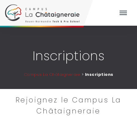
Inscriptions
Campus La Châtaigneraie
>
Inscriptions
Rejoignez le Campus La
Châtaigneraie