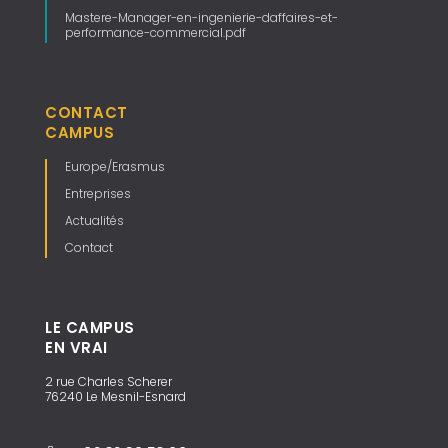
Mastere-Manager-en-ingenierie-daffaires-et-
performance-commercial.pdf
CONTACT
CAMPUS
Europe/Erasmus
Entreprises
Actualités
Contact
LE CAMPUS
EN VRAI
2 rue Charles Scherer
76240 Le Mesnil-Esnard