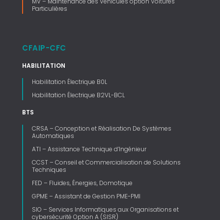
MV – Maintenance des Véhicules option Voitures
Particulières
CFAIP-CFC
HABILITATION
Habilitation Électrique B0L
Habilitation Électrique B2VL-BCL
BTS
CRSA – Conception et Réalisation De Systèmes
Automatiques
ATI – Assistance Technique d’Ingénieur
CCST – Conseil et Commercialisation de Solutions
Techniques
FED – Fluides, Énergies, Domotique
GPME – Assistant de Gestion PME-PMI
SIO – Services Informatiques aux Organisations et
cybersécurité Option A (SISR)