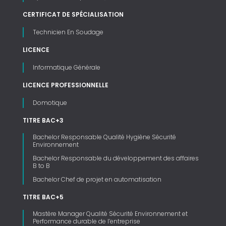
CERTIFICAT DE SPÉCIALISATION
Technicien En Soudage
LICENCE
Informatique Générale
LICENCE PROFESSIONNELLE
Domotique
TITRE BAC+3
Bachelor Responsable Qualité Hygiène Sécurité
Environnement
Bachelor Responsable du développement des affaires
B to B
Bachelor Chef de projet en automatisation
TITRE BAC+5
Mastère Manager Qualité Sécurité Environnement et
Performance durable de l’entreprise