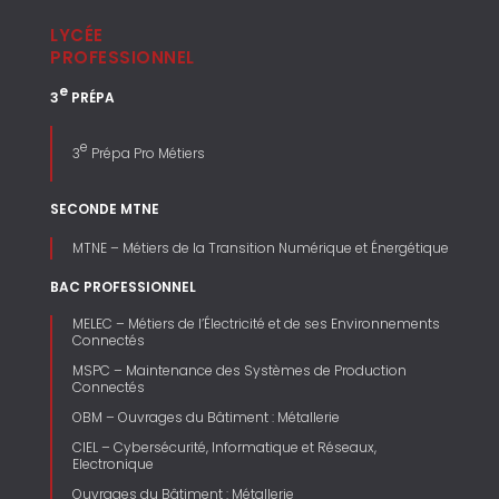
LYCÉE
PROFESSIONNEL
e
3
PRÉPA
e
3
Prépa Pro Métiers
SECONDE MTNE
MTNE – Métiers de la Transition Numérique et Énergétique
BAC PROFESSIONNEL
MELEC – Métiers de l’Électricité et de ses Environnements
Connectés
MSPC – Maintenance des Systèmes de Production
Connectés
OBM – Ouvrages du Bâtiment : Métallerie
CIEL – Cybersécurité, Informatique et Réseaux,
Electronique
Ouvrages du Bâtiment : Métallerie