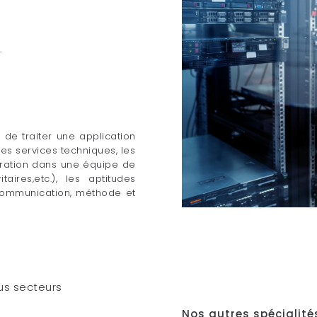
T
de traiter une application
es services techniques, les
tégration dans une équipe de
ires,etc.), les aptitudes
 communication, méthode et
us secteurs
Nos autres spécialit