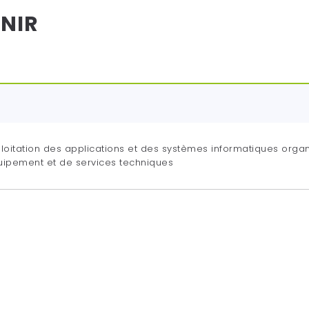
SNIR
itation des applications et des systèmes informatiques organ
uipement et de services techniques