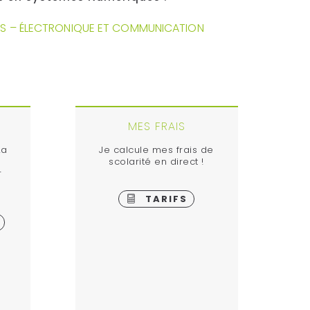
S – ÉLECTRONIQUE ET COMMUNICATION
MES FRAIS
La
Je calcule mes frais de
scolarité en direct !
r
TARIFS