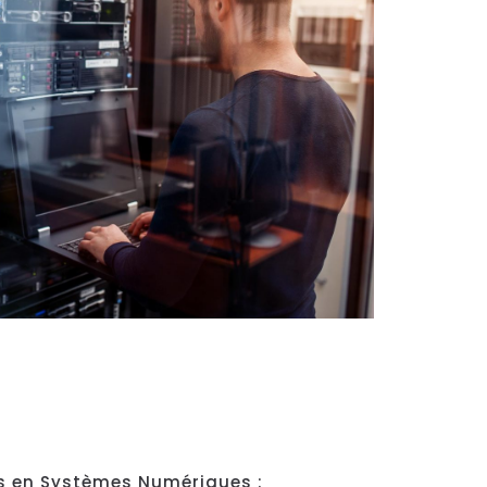
és en Systèmes Numériques :