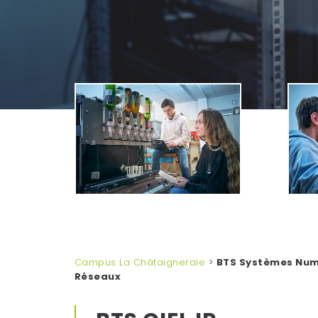
Campus La Châtaigneraie
>
BTS Systèmes Num
Réseaux