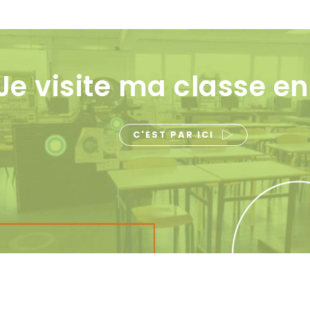
Je visite ma classe en
C'EST PAR ICI