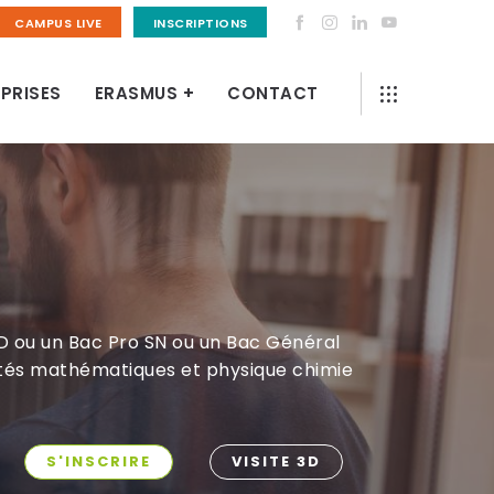
CAMPUS LIVE
INSCRIPTIONS
PRISES
ERASMUS +
CONTACT
D ou un Bac Pro SN ou un Bac Général
ités mathématiques et physique chimie
S'INSCRIRE
VISITE 3D