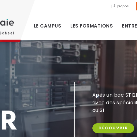
| À propos
LE CAMPUS
LES FORMATIONS
ENTRE
Apès un bac STI2
avec des spécial
ou SI
DÉCOUVRIR