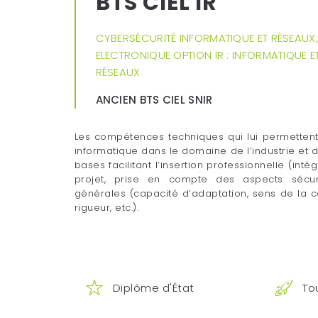
BTS CIEL IR
CYBERSÉCURITÉ INFORMATIQUE ET RÉSEAUX,
ELECTRONIQUE OPTION IR : INFORMATIQUE E
RÉSEAUX
ANCIEN BTS CIEL SNIR
Les compétences techniques qui lui permettent 
informatique dans le domaine de l’industrie et d
bases facilitant l’insertion professionnelle (in
projet, prise en compte des aspects sécurita
générales (capacité d’adaptation, sens de la
rigueur, etc.).
Diplôme d'État
To