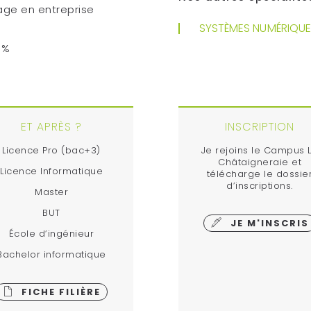
age en entreprise
SYSTÈMES NUMÉRIQUE
0%
ET APRÈS ?
INSCRIPTION
Licence Pro (bac+3)
Je rejoins le Campus 
Châtaigneraie et
Licence Informatique
télécharge le dossie
d’inscriptions.
Master
BUT
JE M'INSCRIS
École d’ingénieur
Bachelor informatique
FICHE FILIÈRE